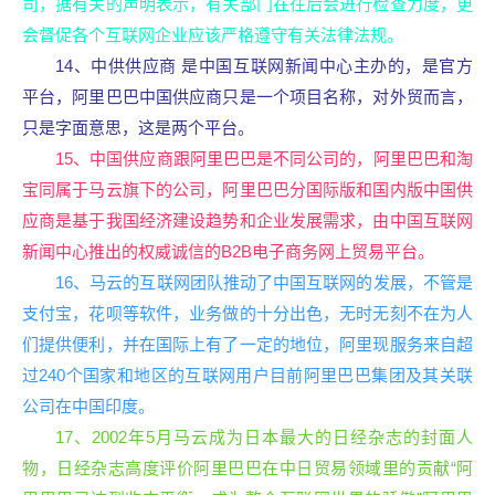
司，据有关的声明表示，有关部门在往后会进行检查力度，更
会督促各个互联网企业应该严格遵守有关法律法规。
14、中供供应商 是中国互联网新闻中心主办的，是官方
平台，阿里巴巴中国供应商只是一个项目名称，对外贸而言，
只是字面意思，这是两个平台。
15、中国供应商跟阿里巴巴是不同公司的，阿里巴巴和淘
宝同属于马云旗下的公司，阿里巴巴分国际版和国内版中国供
应商是基于我国经济建设趋势和企业发展需求，由中国互联网
新闻中心推出的权威诚信的B2B电子商务网上贸易平台。
16、马云的互联网团队推动了中国互联网的发展，不管是
支付宝，花呗等软件，业务做的十分出色，无时无刻不在为人
们提供便利，并在国际上有了一定的地位，阿里现服务来自超
过240个国家和地区的互联网用户目前阿里巴巴集团及其关联
公司在中国印度。
17、2002年5月马云成为日本最大的日经杂志的封面人
物，日经杂志高度评价阿里巴巴在中日贸易领域里的贡献“阿