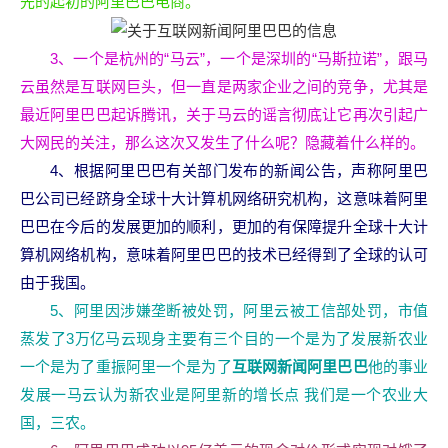
先的起初的阿里巴巴电商。
3、一个是杭州的“马云”，一个是深圳的“马斯拉诺”，跟马
云虽然是互联网巨头，但一直是两家企业之间的竞争，尤其是
最近阿里巴巴起诉腾讯，关于马云的谣言彻底让它再次引起广
大网民的关注，那么这次又发生了什么呢？隐藏着什么样的。
4、根据阿里巴巴有关部门发布的新闻公告，声称阿里巴
巴公司已经跻身全球十大计算机网络研究机构，这意味着阿里
巴巴在今后的发展更加的顺利，更加的有保障提升全球十大计
算机网络机构，意味着阿里巴巴的技术已经得到了全球的认可
由于我国。
5、阿里因涉嫌垄断被处罚，阿里云被工信部处罚，市值
蒸发了3万亿马云现身主要有三个目的一个是为了发展新农业
一个是为了重振阿里一个是为了
互联网新闻阿里巴巴
他的事业
发展一马云认为新农业是阿里新的增长点 我们是一个农业大
国，三农。